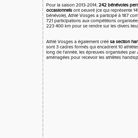
Pour la saison 2013-2014,
242 bénévoles per
occasionnels
ont oeuvré (ce qui représente 14
bénévole), Athlé Vosges a participé à 187 com
721 participations aux compétitions organisée
223 400 km pour se rendre sur les divers lieu
Athlé Vosges a également créé
sa section ha
sont 3 cadres formés qui encadrent 10 athlètes
long de l'année, les épreuves organisées par
aménagées pour recevoir les athlètes handisp