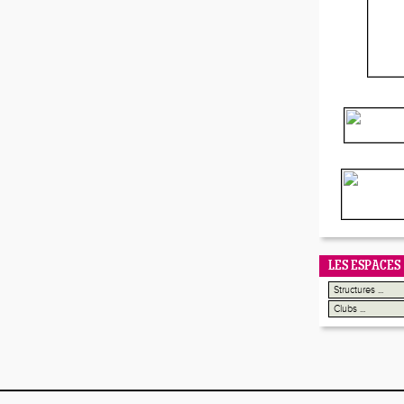
LES ESPACES