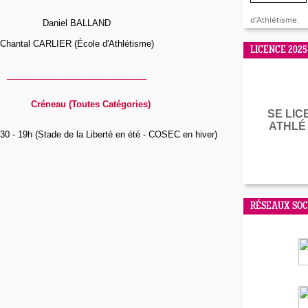
d'Athlétisme.
Daniel BALLAND
Chantal CARLIER (École d'Athlétisme)
LICENCE 2025
_____________________________
Créneau (Toutes Catégories)
SE LIC
ATHLÉ
0 - 19h (Stade de la Liberté en été - COSEC en hiver)
RÉSEAUX SO