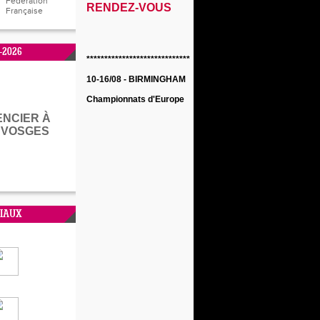
Fédération
RENDEZ-VOUS
Française
-2026
********************************
10-16/08 - BIRMINGHAM
Championnats d'Europe
ENCIER À
 VOSGES
CIAUX