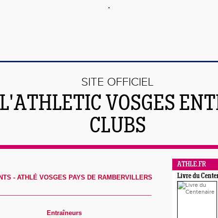
SITE OFFICIEL
 L'ATHLETIC VOSGES EN
CLUBS
ATHLE.FR
Livre du Cente
TS - ATHLÉ VOSGES PAYS DE RAMBERVILLERS
_____________________________________________
Entraîneurs