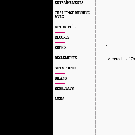
ENTRAÎNEMENTS
CHALLENGE RUNNING
AVEC
ACTUALITÉS
RECORDS
EDITOS
RÉGLEMENTS
Mercredi → 17h3
SITES PHOTOS
BILANS
RÉSULTATS
LIENS