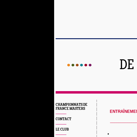
DE
CHAMPIONNATS DE
FRANCE MASTERS
ENTRAÎNEMEN
CONTACT
____________
LE CLUB