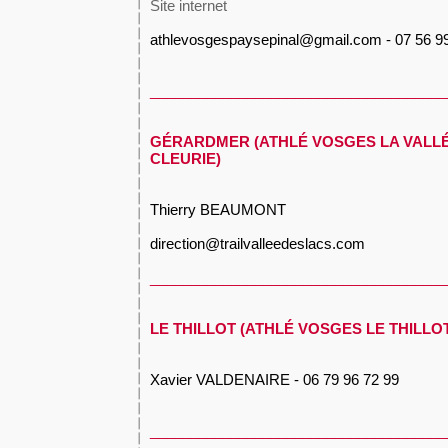
Site internet
athlevosgespaysepinal@gmail.com - 07 56 9
_____________________________________
GÉRARDMER (ATHLÉ VOSGES LA VALLÉ
CLEURIE)
Thierry BEAUMONT
direction@trailvalleedeslacs.com
_____________________________________
LE THILLOT (ATHLÉ VOSGES LE THILL
Xavier VALDENAIRE - 06 79 96 72 99
_____________________________________