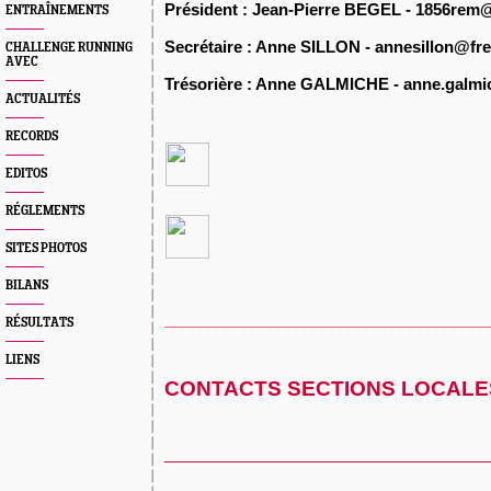
Président : Jean-Pierre BEGEL - 1856re
ENTRAÎNEMENTS
Secrétaire : Anne SILLON - annesillon@free
CHALLENGE RUNNING
AVEC
Trésorière : Anne GALMICHE - anne.galm
ACTUALITÉS
RECORDS
EDITOS
RÉGLEMENTS
SITES PHOTOS
BILANS
_____________________________________
RÉSULTATS
LIENS
CONTACTS SECTIONS LOCALE
_____________________________________