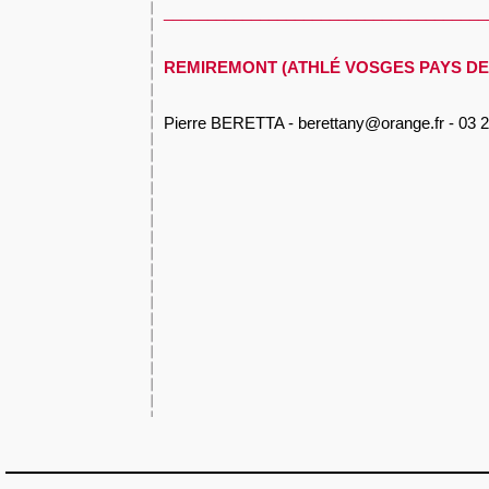
_____________________________________
REMIREMONT (ATHLÉ VOSGES PAYS D
Pierre BERETTA - berettany@orange.fr - 03 2