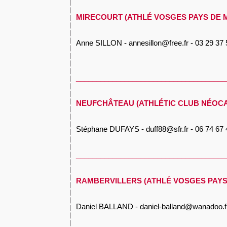
MIRECOURT (ATHLÉ VOSGES PAYS DE 
Anne SILLON - annesillon@free.fr - 03 29 37 
_____________________________________
NEUFCHÂTEAU (ATHLÉTIC CLUB NÉOCA
Stéphane DUFAYS - duff88@sfr.fr - 06 74 67 
_____________________________________
RAMBERVILLERS (ATHLÉ VOSGES PAYS
Daniel BALLAND - daniel-balland@wanadoo.fr