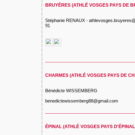
BRUYÈRES (ATHLÉ VOSGES PAYS DE B
Stéphanie RENAUX - athlevosges.bruyeres@
91
_____________________________________
CHARMES (ATHLÉ VOSGES PAYS DE C
Bénédicte WISSEMBERG
benedictewissemberg88@gmail.com
_____________________________________
ÉPINAL (ATHLÉ VOSGES PAYS D'ÉPINAL