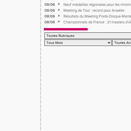
>
09/06
Neuf médailles régionales pour les mini
>
08/06
Meeting de Toul : record pour Anaëlle
>
08/06
Résultats du Meeting Poids-Disque-Mart
>
08/06
Championnats de France : 21 masters d'At