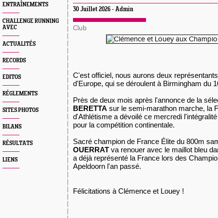
ENTRAÎNEMENTS
30 Juillet 2026 - Admin
CHALLENGE RUNNING
AVEC
Club
ACTUALITÉS
RECORDS
C'est officiel, nous aurons deux représentan
EDITOS
d'Europe, qui se déroulent à Birmingham du 10
RÉGLEMENTS
Près de deux mois après l'annonce de la séle
BERETTA
sur le semi-marathon marche, la F
SITES PHOTOS
d'Athlétisme a dévoilé ce mercredi l'intégralité
pour la compétition continentale.
BILANS
Sacré champion de France Élite du 800m same
RÉSULTATS
OUERRAT
va renouer avec le maillot bleu dan
a déjà représenté la France lors des Champio
LIENS
Apeldoorn l'an passé.
Félicitations à Clémence et Louey !