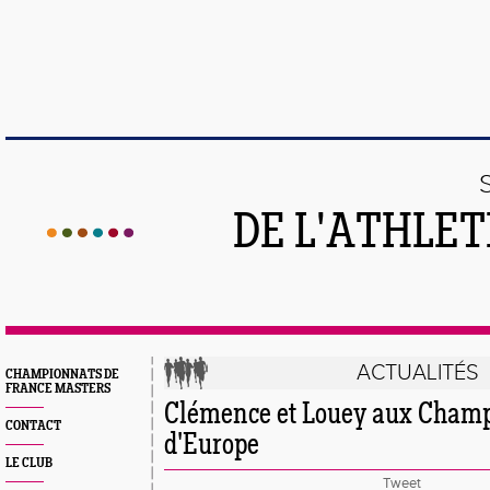
DE L'ATHLE
ACTUALITÉS
CHAMPIONNATS DE
FRANCE MASTERS
Clémence et Louey aux Cham
CONTACT
d'Europe
LE CLUB
Tweet