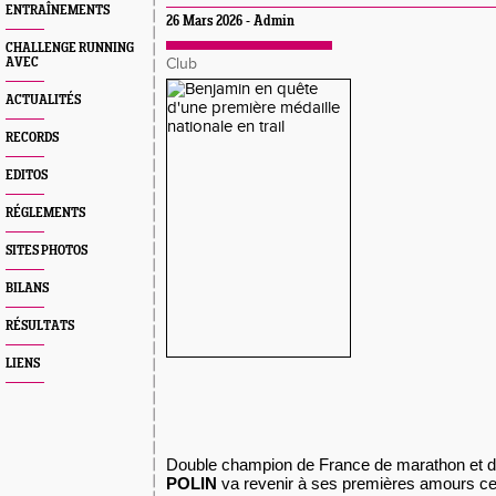
ENTRAÎNEMENTS
26 Mars 2026 - Admin
CHALLENGE RUNNING
AVEC
Club
ACTUALITÉS
RECORDS
EDITOS
RÉGLEMENTS
SITES PHOTOS
BILANS
RÉSULTATS
LIENS
Double champion de France de marathon et
POLIN
va revenir à ses premières amours ce