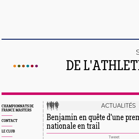
DE L'ATHLE
ACTUALITÉS
CHAMPIONNATS DE
FRANCE MASTERS
Benjamin en quête d'une prem
CONTACT
nationale en trail
LE CLUB
Tweet