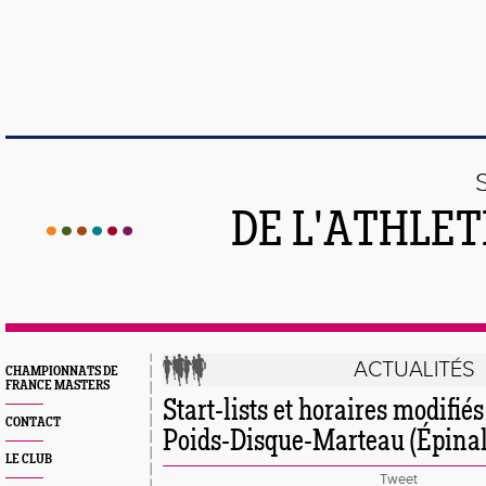
DE L'ATHLE
ACTUALITÉS
CHAMPIONNATS DE
FRANCE MASTERS
Start-lists et horaires modifi
CONTACT
Poids-Disque-Marteau (Épinal
LE CLUB
Tweet