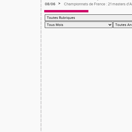
>
08/06
Championnats de France : 21 masters d'At