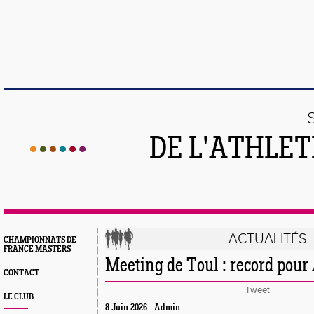
DE L'ATHLE
ACTUALITÉS
CHAMPIONNATS DE
FRANCE MASTERS
Meeting de Toul : record pour
CONTACT
Tweet
LE CLUB
8 Juin 2026 - Admin