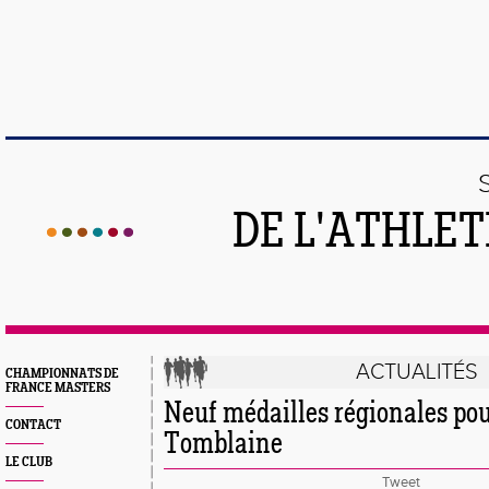
DE L'ATHLE
ACTUALITÉS
CHAMPIONNATS DE
FRANCE MASTERS
Neuf médailles régionales po
CONTACT
Tomblaine
LE CLUB
Tweet