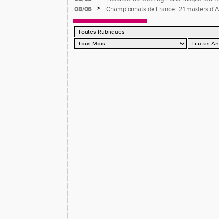
>
08/06
Championnats de France : 21 masters d'At