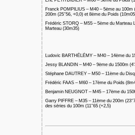
Franck POMPILIUS – M40 – 5ème au 100m (1
200m (25''56, +0,0) et 8ème du Poids (10m05
Frédéric STORQ – M55 – 5ème du Marteau 
Marteau (30m35)
Ludovic BARTHÉLÉMY – M40 – 14ème du 150
Jessy BLANDIN – M40 – 9ème du 1500m (4'3
Stéphane DAUTREY – M50 – 11ème du Disq
Frédéric FAAS – M60 – 17ème du Poids (8m
Benjamin NEUGNOT – M45 – 17ème du 1500m
Garry PIFFRE – M35 – 11ème du 200m (23''7
des séries du 100m (11''65 (+2,5)
_____________________________________