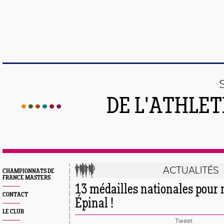
DE L'ATHLE
ACTUALITÉS
CHAMPIONNATS DE
FRANCE MASTERS
13 médailles nationales pour 
CONTACT
Épinal !
LE CLUB
Tweet