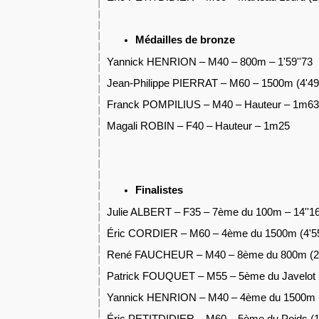
Médailles de bronze
Yannick HENRION – M40 – 800m – 1'59''73
Jean-Philippe PIERRAT – M60 – 1500m (4'49'
Franck POMPILIUS – M40 – Hauteur – 1m63
Magali ROBIN – F40 – Hauteur – 1m25
Finalistes
Julie ALBERT – F35 – 7ème du 100m – 14''16
Éric CORDIER – M60 – 4ème du 1500m (4'55
René FAUCHEUR – M40 – 8ème du 800m (2'
Patrick FOUQUET – M55 – 5ème du Javelot
Yannick HENRION – M40 – 4ème du 1500m (4
Éric PETITDIDIER – M60 – 5ème du Poids (